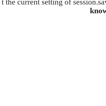
t the current setting of session.s
kno