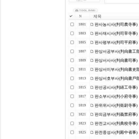
제목
N
판사농시사(判司農寺事)
1801
판사재시사(判司宰寺事)
1803
판사평부사(判司平府事)
1805
판상서공부사(判尙書工部
1807
판상서사사(判尙書司事)
1809
판상서이부사(判尙書吏部
1811
판상서호부사(判尙書戶部
1813
판선공시사(判繕工寺事)
1815
판소부시사(判小府寺事)
1817
판위위시사(判衛尉寺事)
1819
판의금부사(判義禁府事)
1821
판전교시사(判典校寺事)
1823
판전중성사(判殿中省事)
1825