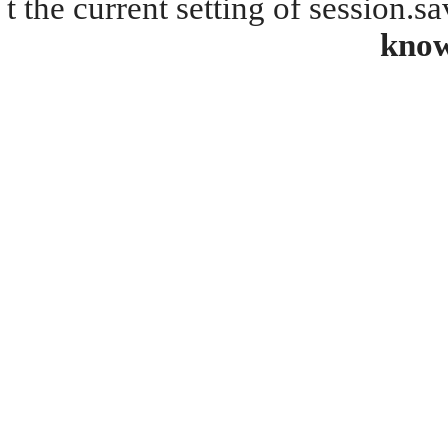
t the current setting of session.s
kno